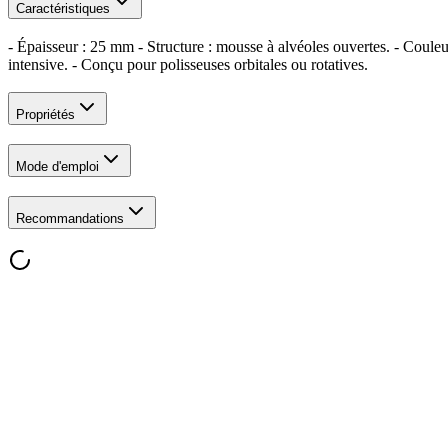
Caractéristiques
- Épaisseur : 25 mm - Structure : mousse à alvéoles ouvertes. - Cou
intensive. - Conçu pour polisseuses orbitales ou rotatives.
Propriétés
Mode d'emploi
Recommandations