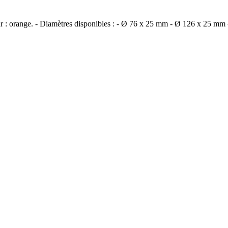
leur : orange. - Diamètres disponibles : - Ø 76 x 25 mm - Ø 126 x 25 