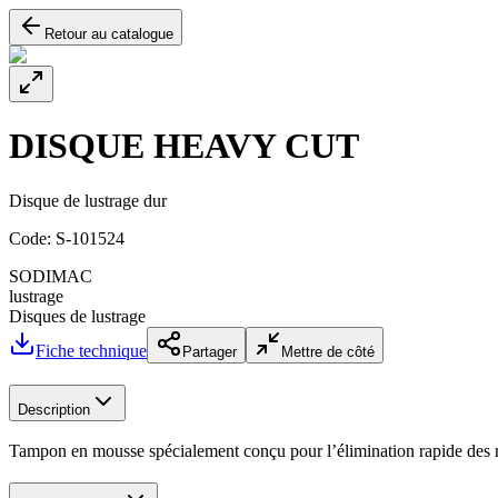
Retour au catalogue
DISQUE HEAVY CUT
Disque de lustrage dur
Code:
S-101524
SODIMAC
lustrage
Disques de lustrage
Fiche technique
Partager
Mettre de côté
Description
Tampon en mousse spécialement conçu pour l’élimination rapide des ray