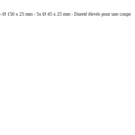
mm - Ø 150 x 25 mm - 5x Ø 45 x 25 mm - Dureté élevée pour une coupe