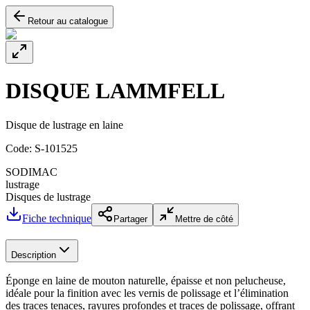
Retour au catalogue
DISQUE LAMMFELL
Disque de lustrage en laine
Code:
S-101525
SODIMAC
lustrage
Disques de lustrage
Fiche technique
Partager
Mettre de côté
Description
Éponge en laine de mouton naturelle, épaisse et non pelucheuse,
idéale pour la finition avec les vernis de polissage et l’élimination
des traces tenaces, rayures profondes et traces de polissage, offrant