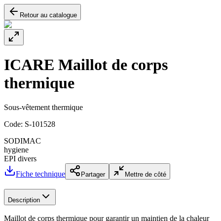
Retour au catalogue
ICARE Maillot de corps
thermique
Sous-vêtement thermique
Code:
S-101528
SODIMAC
hygiene
EPI divers
Fiche technique
Partager
Mettre de côté
Description
Maillot de corps thermique pour garantir un maintien de la chaleur