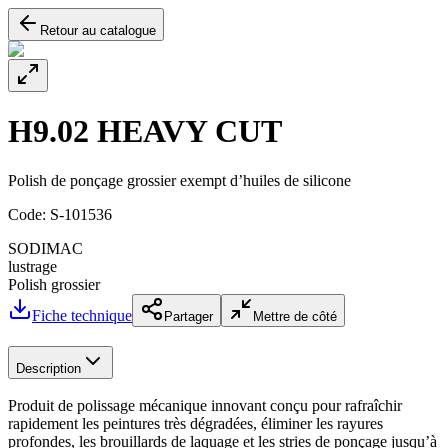
Retour au catalogue
H9.02 HEAVY CUT
Polish de ponçage grossier exempt d’huiles de silicone
Code:
S-101536
SODIMAC
lustrage
Polish grossier
Fiche technique
Partager
Mettre de côté
Description
Produit de polissage mécanique innovant conçu pour rafraîchir
rapidement les peintures très dégradées, éliminer les rayures
profondes, les brouillards de laquage et les stries de ponçage jusqu’à