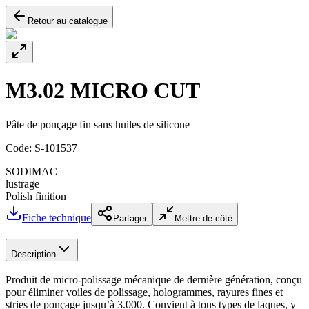
Retour au catalogue
M3.02 MICRO CUT
Pâte de ponçage fin sans huiles de silicone
Code:
S-101537
SODIMAC
lustrage
Polish finition
Fiche technique
Partager
Mettre de côté
Description
Produit de micro-polissage mécanique de dernière génération, conçu
pour éliminer voiles de polissage, hologrammes, rayures fines et
stries de ponçage jusqu’à 3.000. Convient à tous types de laques, y