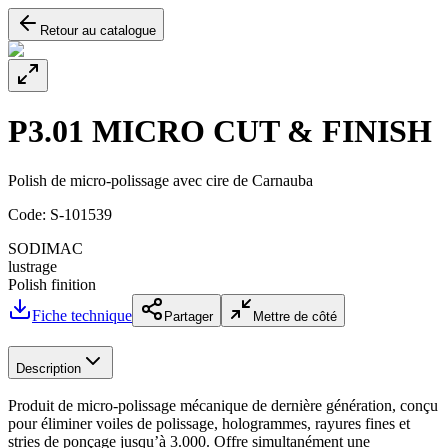
Retour au catalogue
P3.01 MICRO CUT & FINISH
Polish de micro-polissage avec cire de Carnauba
Code:
S-101539
SODIMAC
lustrage
Polish finition
Fiche technique
Partager
Mettre de côté
Description
Produit de micro-polissage mécanique de dernière génération, conçu
pour éliminer voiles de polissage, hologrammes, rayures fines et
stries de ponçage jusqu’à 3.000. Offre simultanément une