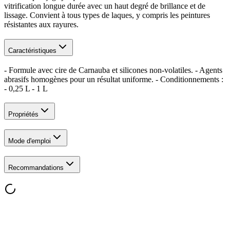
vitrification longue durée avec un haut degré de brillance et de
lissage. Convient à tous types de laques, y compris les peintures
résistantes aux rayures.
Caractéristiques
- Formule avec cire de Carnauba et silicones non-volatiles. - Agents
abrasifs homogènes pour un résultat uniforme. - Conditionnements :
- 0,25 L - 1 L
Propriétés
Mode d'emploi
Recommandations