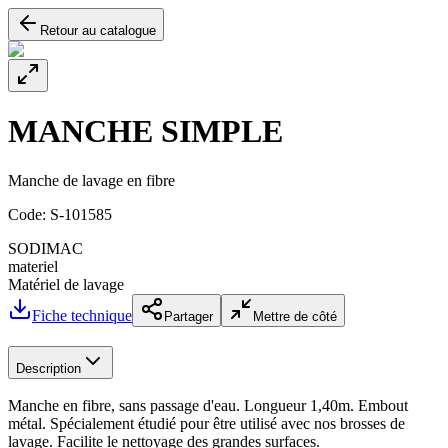
Retour au catalogue
MANCHE SIMPLE
Manche de lavage en fibre
Code:
S-101585
SODIMAC
materiel
Matériel de lavage
Fiche technique
Partager
Mettre de côté
Description
Manche en fibre, sans passage d'eau. Longueur 1,40m. Embout
métal. Spécialement étudié pour être utilisé avec nos brosses de
lavage. Facilite le nettoyage des grandes surfaces.