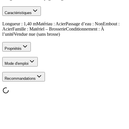
Caractéristiques
Longueur : 1,40 mMatériau : AcierPassage d’eau : NonEmbout :
AcierFamille : Matériel – BrosserieConditionnement : À
l’unitéVendue nue (sans brosse)
Propriétés
Mode d'emploi
Recommandations