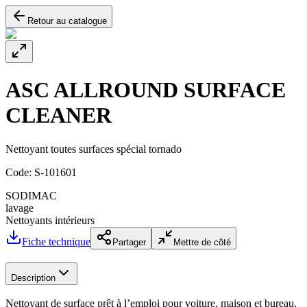
Retour au catalogue
ASC ALLROUND SURFACE
CLEANER
Nettoyant toutes surfaces spécial tornado
Code:
S-101601
SODIMAC
lavage
Nettoyants intérieurs
Fiche technique
Partager
Mettre de côté
Description
Nettoyant de surface prêt à l’emploi pour voiture, maison et bureau.