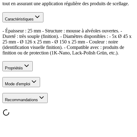
tout en assurant une application régulière des produits de scellage.
Caractéristiques
- Épaisseur : 25 mm - Structure : mousse à alvéoles ouvertes. -
Dureté : très souple (finition). - Diamètres disponibles : - 5x Ø 45 x
25 mm - Ø 126 x 25 mm - Ø 150 x 25 mm - Couleur : noire
(identification visuelle finition). - Compatible avec : produits de
finition ou de protection (1K-Nano, Lack-Polish Grün, etc.).
Propriétés
Mode d'emploi
Recommandations