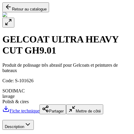
Retour au catalogue
GELCOAT ULTRA HEAVY
CUT GH9.01
Produit de polissage très abrasif pour Gelcoats et peintures de
bateaux
Code:
S-101626
SODIMAC
lavage
Polish & cires
Fiche technique
Partager
Mettre de côté
Description