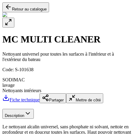
Retour au catalogue
MC MULTI CLEANER
Nettoyant universel pour toutes les surfaces à l'intérieur et à
l'extérieur du bateau
Code:
S-101638
SODIMAC
lavage
Nettoyants intérieurs
Fiche technique
Partager
Mettre de côté
Description
Le nettoyant alcalin universel, sans phosphate ni solvant, nettoie en
profondeur et en douceur toutes les surfaces. Haut pouvoir nettoyant