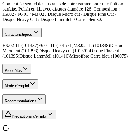
Contient l'essentiel des lustrants de notre gamme pour une finition
parfaite. Polish en 1L avec disques diamètre 126. Composition :
H9.02 / F6.01 / M3.02 / Disque Micro cut / Disque Fine Cut /
Disque Heavy Cut / Disque Lammfell / Carre bleu x2.
Caractéristiques
H9.02 1L (101337)F6.01 1L (101571)M3.02 1L (101338)Disque
Micro cut (101393)Disque Heavy cut (101391)Disque Fine cut
(101395)Disque Lammfell (101416)Microfibre Carre bleu (100075)
Propriétés
Mode d'emploi
Recommandations
Précautions d'emploi