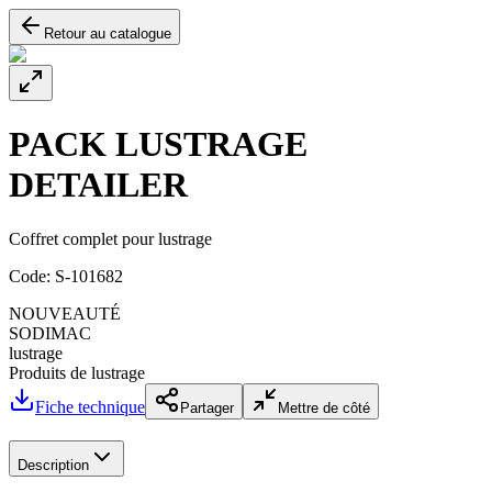
Retour au catalogue
PACK LUSTRAGE
DETAILER
Coffret complet pour lustrage
Code:
S-101682
NOUVEAUTÉ
SODIMAC
lustrage
Produits de lustrage
Fiche technique
Partager
Mettre de côté
Description