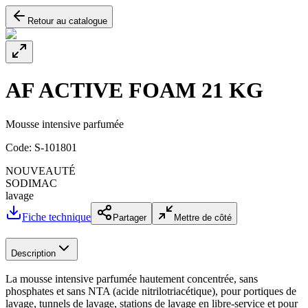
Retour au catalogue
AF ACTIVE FOAM 21 KG
Mousse intensive parfumée
Code:
S-101801
NOUVEAUTÉ
SODIMAC
lavage
Fiche technique
Partager
Mettre de côté
Description
La mousse intensive parfumée hautement concentrée, sans
phosphates et sans NTA (acide nitrilotriacétique), pour portiques de
lavage, tunnels de lavage, stations de lavage en libre-service et pour