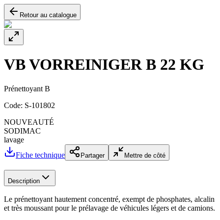
Retour au catalogue
VB VORREINIGER B 22 KG
Prénettoyant B
Code:
S-101802
NOUVEAUTÉ
SODIMAC
lavage
Fiche technique
Partager
Mettre de côté
Description
Le prénettoyant hautement concentré, exempt de phosphates, alcalin
et très moussant pour le prélavage de véhicules légers et de camions.