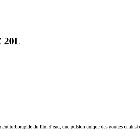
 20L
ment turborapide du film d´eau, une pulsion unique des gouttes et ainsi