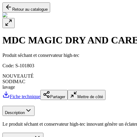
Retour au catalogue
MDC MAGIC DRY AND CARE
Produit séchant et conservateur high-tec
Code:
S-101803
NOUVEAUTÉ
SODIMAC
lavage
Fiche technique
Partager
Mettre de côté
Description
Le produit séchant et conservateur high-tec innovant génère un éclate