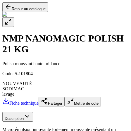
Retour au catalogue
NMP NANOMAGIC POLISH
21 KG
Polish moussant haute brillance
Code:
S-101804
NOUVEAUTÉ
SODIMAC
lavage
Fiche technique
Partager
Mettre de côté
Description
Micro-émulsion innovante fortement moussante présentant un